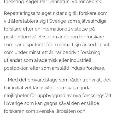
forskning, säger Per Dannetun, vd för ÅForsk.
Repatrieringsanslaget riktar sig till forskare som
vill återetablera sig i Sverige som självständiga
forskare efter en internationell vistelse på
postdoktornivå. Ansökan är öppen för forskare
som har disputerat för maximalt sju år sedan och
som under minst ett år har bedrivit forskning i
utlandet som akademisk eller industriell
postdoktor, eller som anställd industriforskare.
– Med det omvärldsläge som råder tror vi att det
här initiativet långsiktigt kan skapa goda
möjligheter för uppbyggnad av nya forskningsfält
i Sverige som kan gagna såväl den enskilde
forskaren som svenska lärosäten och i