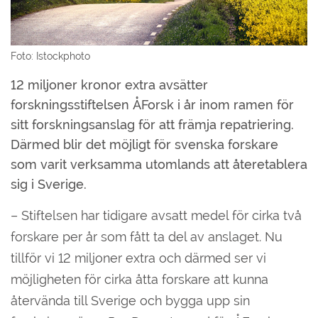
Foto: Istockphoto
12 miljoner kronor extra avsätter
forskningsstiftelsen ÅForsk i år inom ramen för
sitt forskningsanslag för att främja repatriering.
Därmed blir det möjligt för svenska forskare
som varit verksamma utomlands att återetablera
sig i Sverige.
– Stiftelsen har tidigare avsatt medel för cirka två
forskare per år som fått ta del av anslaget. Nu
tillför vi 12 miljoner extra och därmed ser vi
möjligheten för cirka åtta forskare att kunna
återvända till Sverige och bygga upp sin