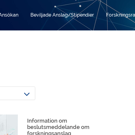
Ansökan
Beviljade Anslag/Stipendier
Forskningsr
Information om
beslutsmeddelande om
forskningsanslag