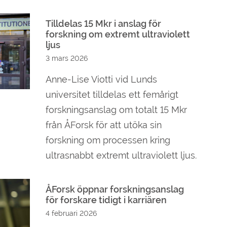
Tilldelas 15 Mkr i anslag för
forskning om extremt ultraviolett
ljus
3 mars 2026
Anne-Lise Viotti vid Lunds
universitet tilldelas ett femårigt
forskningsanslag om totalt 15 Mkr
från ÅForsk för att utöka sin
forskning om processen kring
ultrasnabbt extremt ultraviolett ljus.
ÅForsk öppnar forskningsanslag
för forskare tidigt i karriären
4 februari 2026