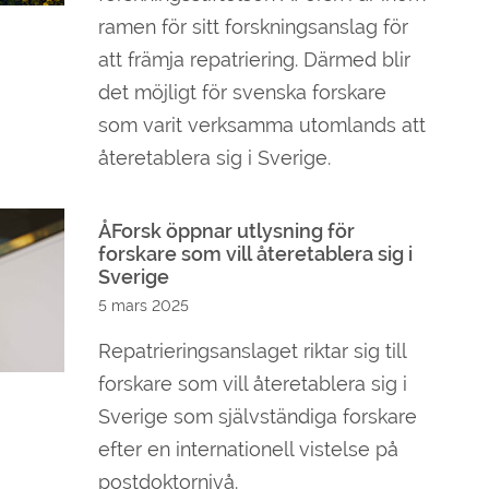
ramen för sitt forskningsanslag för
att främja repatriering. Därmed blir
det möjligt för svenska forskare
som varit verksamma utomlands att
återetablera sig i Sverige.
ÅForsk öppnar utlysning för
forskare som vill återetablera sig i
Sverige
5 mars 2025
Repatrieringsanslaget riktar sig till
forskare som vill återetablera sig i
Sverige som självständiga forskare
efter en internationell vistelse på
postdoktornivå.