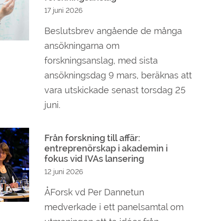
17 juni 2026
Beslutsbrev angående de många
ansökningarna om
forskningsanslag, med sista
ansökningsdag 9 mars, beräknas att
vara utskickade senast torsdag 25
juni.
Från forskning till affär:
entreprenörskap i akademin i
fokus vid IVAs lansering
12 juni 2026
ÅForsk vd Per Dannetun
medverkade i ett panelsamtal om