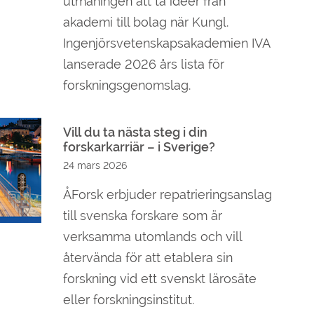
utmaningen att ta idéer från
akademi till bolag när Kungl.
Ingenjörsvetenskapsakademien IVA
lanserade 2026 års lista för
forskningsgenomslag.
Vill du ta nästa steg i din
forskarkarriär – i Sverige?
24 mars 2026
ÅForsk erbjuder repatrieringsanslag
till svenska forskare som är
verksamma utomlands och vill
återvända för att etablera sin
forskning vid ett svenskt lärosäte
eller forskningsinstitut.