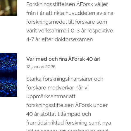
Forskningsstiftelsen ÅForsk väljer
från i år att rikta huvuddelen av sina
forskningsmedel till forskare som
varit verksamma i 0-3 år respektive
4-7 år efter doktorsexamen.
Var med och fira ÅForsk 40 år!
12 januari 2026
Starka forskningsfinansiärer och
forskare medverkar när vi
uppmärksammar att
forskningsstiftelsen ÅForsk under
40 år stöttat tillämpad och
framtidsinriktad forskning samt nya